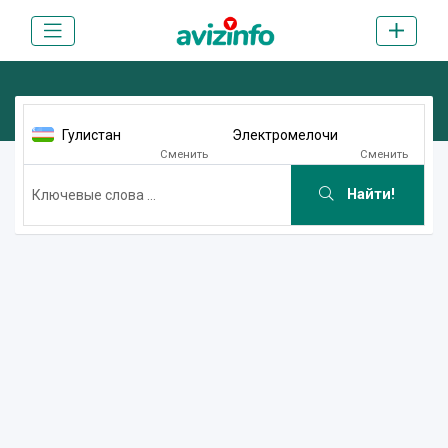
Гулистан
Электромелочи
Сменить
Сменить
Найти!