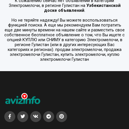
К сожалению сейчас нет объявлений в категории
Электромелочи
, в регионе
Гулистан
на
Узбекистанской
доске объявлений
.
Но не теряйте надежду! Вы можете воспользоваться
функцией поиска. А еще мы рекомендуем Вам потратить
еще две минуты времени на нашем сайте и разместить свое
собственное бесплатное объявление о том, что Вы ищете с
опцией
КУПЛЮ или СНИМУ
в категорию
Электромелочи
, в
регионе
Гулистан
(или в других интересующих Вас
категориях и регионах). продам электромелочи, продажа
электромелочи Гулистан, купить электромелочи, куплю
электромелочи Гулистан