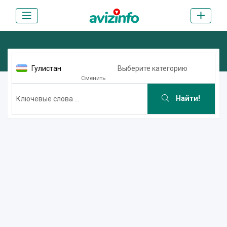
Гулистан
Выберите категорию
Сменить
Найти!