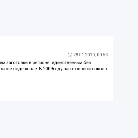
28.01.2010, 00:53
м заготовки в регионе, единственный без
льное подешевле. В 2009году заготовленно около