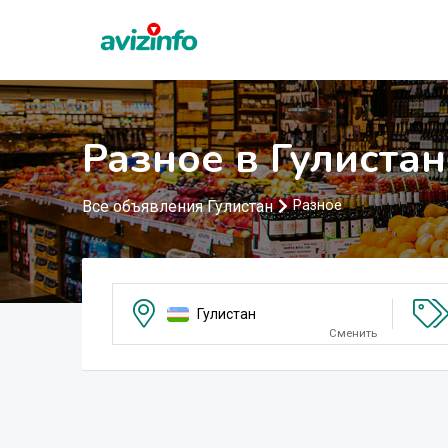
Разное в Гулистан
Все объявления Гулистан
Разное
Гулистан
Сменить