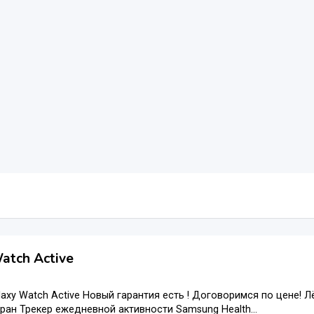
atch Active
axy Watch Active Новый гарантия есть ! Договоримся по цене! Л
ран Трекер ежедневной активности Samsung Health...