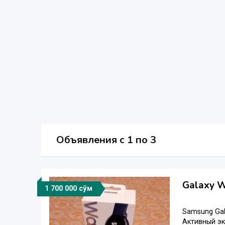
Объявления c 1 по 3
Galaxy W
1 700 000 сўм
Samsung Gal
Активный эк