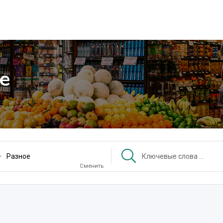
е
Разное
Сменить