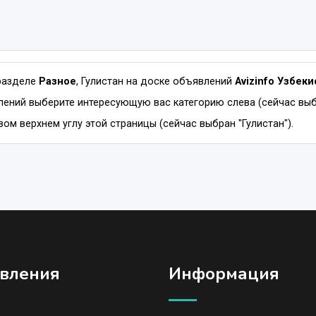
разделе
Разное
, Гулистан на доске объявлений
Avizinfo Узбеки
ений выберите интересующую вас категорию слева (сейчас выбр
ом верхнем углу этой страницы (сейчас выбран "Гулистан").
вления
Информация