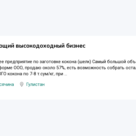
ющий высокодоходный бизнес
 предприятие по заготовке кокона (шелк) Самый большой объе
 форме ООО, продаю около 57%, есть возможность собрать оста
О кокона по 7-8 т.сум/кг, при ...
сячина
Гулистан