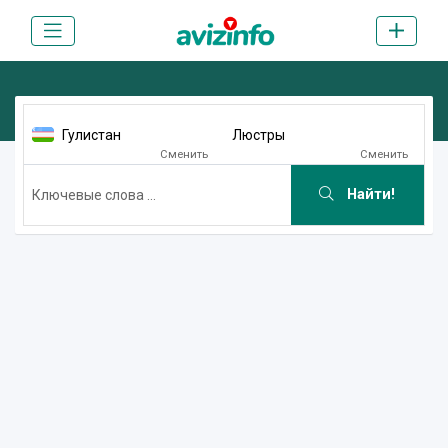
Гулистан
Люстры
Сменить
Сменить
Найти!