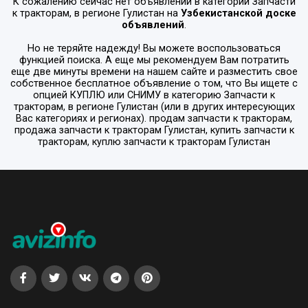
К сожалению сейчас нет объявлений в категории
Запчасти
к тракторам
, в регионе
Гулистан
на
Узбекистанской доске
объявлений
.
Но не теряйте надежду! Вы можете воспользоваться
функцией поиска. А еще мы рекомендуем Вам потратить
еще две минуты времени на нашем сайте и разместить свое
собственное бесплатное объявление о том, что Вы ищете с
опцией
КУПЛЮ или СНИМУ
в категорию
Запчасти к
тракторам
, в регионе
Гулистан
(или в других интересующих
Вас категориях и регионах). продам запчасти к тракторам,
продажа запчасти к тракторам Гулистан, купить запчасти к
тракторам, куплю запчасти к тракторам Гулистан