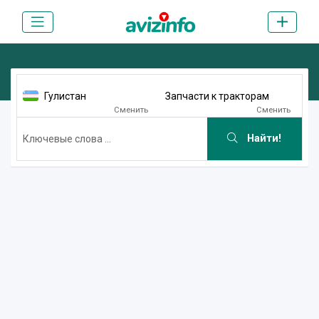
Гулистан
Запчасти к тракторам
Сменить
Сменить
Найти!