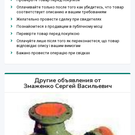
Оплачивайте только после того как убедитесь, что товар
соответствует описанию и вашим требованиям
Желательно провести сделку при свидетелях
Познайомтеся з продавцем в публічному місці
Перевірте товар перед покупкою
Сплачуйте лише після того як переконаєтеся, що товар
відповідає опису і вашим вимогам
Бажано провести операцію при свідках
Другие объявления от
Змаженко Сергей Васильевич