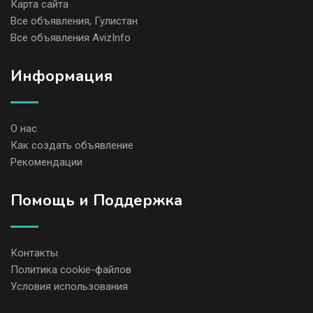
Карта сайта
Все объявления, Гулистан
Все объявления AvizInfo
Информация
О нас
Как создать объявление
Рекомендации
Помощь и Поддержка
Контакты
Политика cookie-файлов
Условия использования