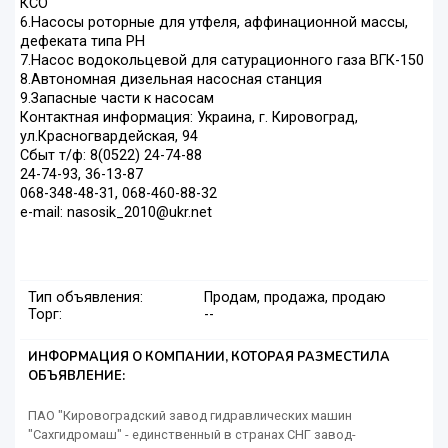
КСО
6.Насосы роторные для утфеля, аффинационной массы,
дефеката типа РH
7.Насос водокольцевой для сатурационного газа ВГК-150
8.Автономная дизельная насосная станция
9.Запасные части к насосам
Контактная информация: Украина, г. Кировоград,
ул.Красногвардейская, 94
Сбыт т/ф: 8(0522) 24-74-88
24-74-93, 36-13-87
068-348-48-31, 068-460-88-32
e-mail: nasosik_2010@ukr.net
Тип объявления:
Продам, продажа, продаю
Торг:
--
ИНФОРМАЦИЯ О КОМПАНИИ, КОТОРАЯ РАЗМЕСТИЛА
ОБЪЯВЛЕНИЕ:
ПАО "Кировоградский завод гидравлических машин
"Сахгидромаш" - единственный в странах СНГ завод-