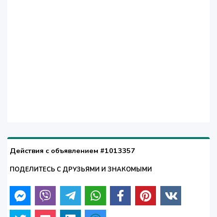
Действия с объявлением #1013357
ПОДЕЛИТЕСЬ С ДРУЗЬЯМИ И ЗНАКОМЫМИ