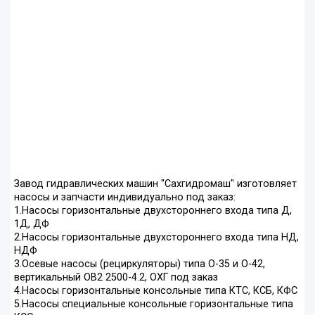
Завод гидравлических машин "Сахгидромаш" изготовляет
насосы и запчасти индивидуально под заказ:
1.Насосы горизонтальные двухстороннего входа типа Д,
1Д, ДФ
2.Насосы горизонтальные двухстороннего входа типа НД,
НДФ
3.Осевые насосы (рециркуляторы) типа О-35 и О-42,
вертикальный ОВ2 2500-4.2, ОХГ под заказ
4.Насосы горизонтальные консольные типа КТС, КСБ, КФС
5.Насосы специальные консольные горизонтальные типа