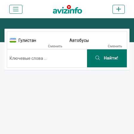
Гулистан
Автобусы
Сменить
Сменить
Найти!