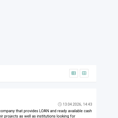
13.04.2026, 14:43
company that provides LOAN and ready available cash
r projects as well as institutions looking for