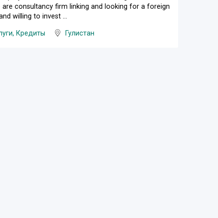
 are consultancy firm linking and looking for a foreign
 willing to invest ...
луги, Кредиты
Гулистан