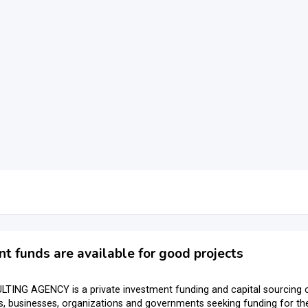
t funds are available for good projects
ING AGENCY is a private investment funding and capital sourcing 
ls, businesses, organizations and governments seeking funding for thei