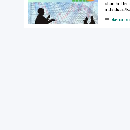
shareholders 
individuals/B
Финансов