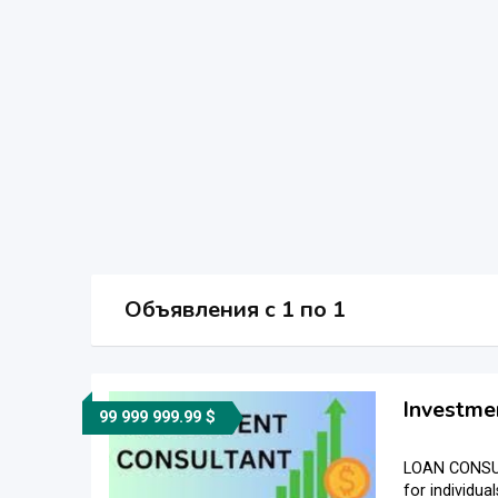
Объявления c 1 по 1
Investmen
99 999 999.99 $
LOAN CONSULT
for individua