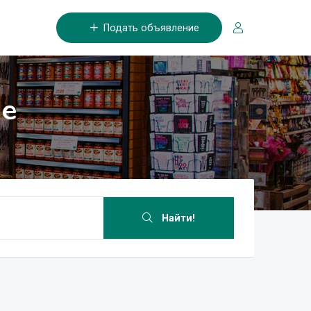
Подать объявление
не
Найти!