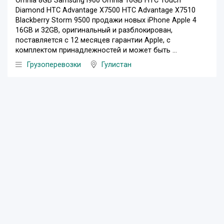
Omnia 8GB Samsung i900 Omnia 16GB HTC Touch
Diamond HTC Advantage X7500 HTC Advantage X7510
Blackberry Storm 9500 продажи новых iPhone Apple 4
16GB и 32GB, оригинальный и разблокирован,
поставляется с 12 месяцев гарантии Apple, с
комплектом принадлежностей и может быть ...
Грузоперевозки
Гулистан