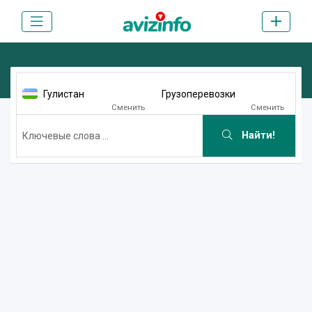
Гулистан
Грузоперевозки
Сменить
Сменить
Найти!