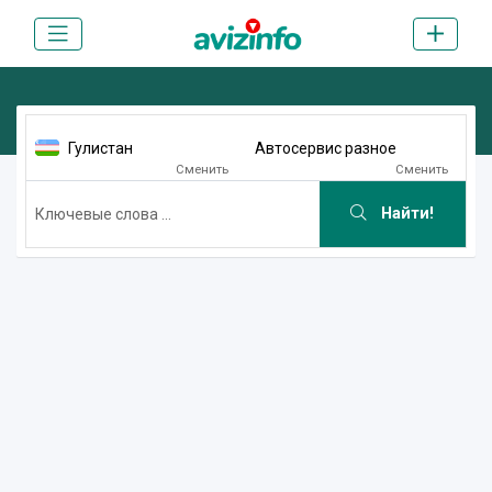
Гулистан
Автосервис разное
Сменить
Сменить
Найти!