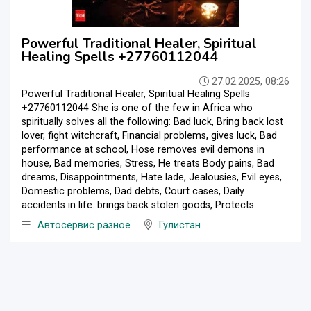
Powerful Traditional Healer, Spiritual
Healing Spells +27760112044
27.02.2025, 08:26
Powerful Traditional Healer, Spiritual Healing Spells
+27760112044 She is one of the few in Africa who
spiritually solves all the following: Bad luck, Bring back lost
lover, fight witchcraft, Financial problems, gives luck, Bad
performance at school, Hose removes evil demons in
house, Bad memories, Stress, He treats Body pains, Bad
dreams, Disappointments, Hate lade, Jealousies, Evil eyes,
Domestic problems, Dad debts, Court cases, Daily
accidents in life. brings back stolen goods, Protects ...
Автосервис разное
Гулистан