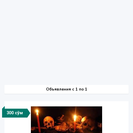
Объявления c 1 по 1
300 сўм