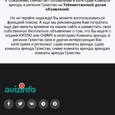
К сожалению сейчас нет объявлений в категории
Комнаты
аренда
, в регионе
Гулистан
на
Узбекистанской доске
объявлений
.
Но не теряйте надежду! Вы можете воспользоваться
функцией поиска. А еще мы рекомендуем Вам потратить
еще две минуты времени на нашем сайте и разместить свое
собственное бесплатное объявление о том, что Вы ищете с
опцией
КУПЛЮ или СНИМУ
в категорию
Комнаты аренда
, в
регионе
Гулистан
(или в других интересующих Вас
категориях и регионах). сдам комнаты аренда, сдаю
комнаты аренда Гулистан, сниму комнаты аренда, арендую
комнаты аренда Гулистан