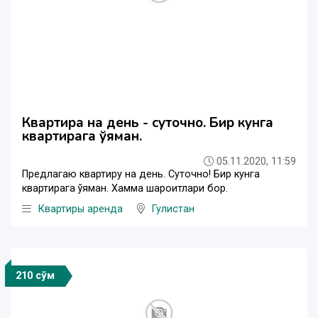
Квартира на день - суточно. Бир кунга
квартирага қўяман.
05.11.2020, 11:59
Предлагаю квартиру на день. Суточно! Бир кунга
квартирага қўяман. Хамма шароитлари бор.
Квартиры аренда
Гулистан
210 сўм