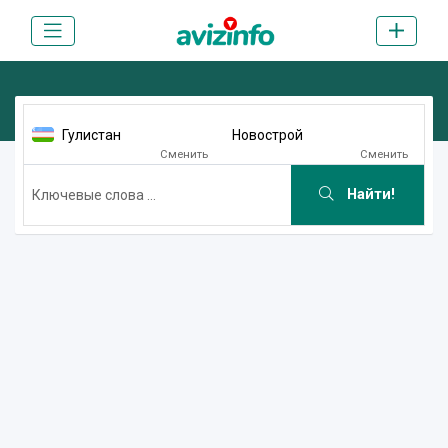
Гулистан
Новострой
Сменить
Сменить
Найти!