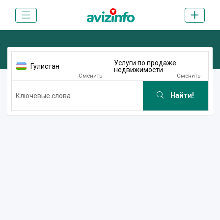
Услуги по продаже
Гулистан
недвижимости
Сменить
Сменить
Найти!