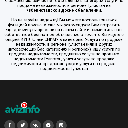
К сожалению сейчас нет объявлений в категории
Услуги по
продаже недвижимости
, в регионе
Гулистан
на
Узбекистанской доске объявлений
.
Но не теряйте надежду! Вы можете воспользоваться
функцией поиска. А еще мы рекомендуем Вам потратить
еще две минуты времени на нашем сайте и разместить свое
собственное бесплатное объявление о том, что Вы ищете с
опцией
КУПЛЮ или СНИМУ
в категорию
Услуги по продаже
недвижимости
, в регионе
Гулистан
(или в других
интересующих Вас категориях и регионах). ищу услуги по
продаже недвижимости, предлагаю услуги по продаже
недвижимости Гулистан, услуги услуги по продаже
недвижимости, предлагаю услуги услуги по продаже
недвижимости Гулистан