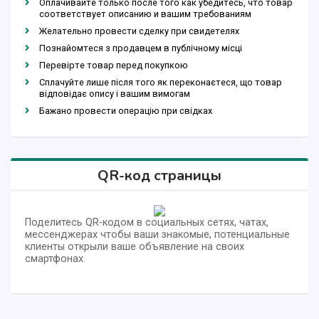
Оплачивайте только после того как убедитесь, что товар
соответствует описанию и вашим требованиям
Желательно провести сделку при свидетелях
Познайомтеся з продавцем в публічному місці
Перевірте товар перед покупкою
Сплачуйте лише після того як переконаєтеся, що товар
відповідає опису і вашим вимогам
Бажано провести операцію при свідках
QR-код страницы
Поделитесь QR-кодом в социальных сетях, чатах,
мессенджерах чтобы ваши знакомые, потенциальные
клиенты открыли ваше объявление на своих
смартфонах.