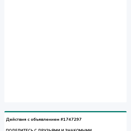
Действия с объявлением #1747297
ПОДЕЛИТЕСЬ С ДРУЗЬЯМИ И ЗНАКОМЫМИ