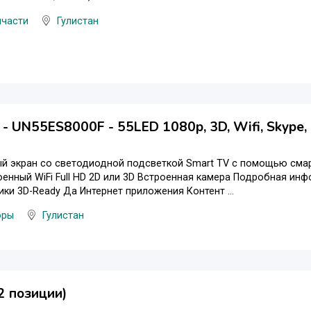
пчасти
Гулистан
- UN55ES8000F - 55LED 1080p, 3D, Wifi, Skype,
 экран со светодиодной подсветкой Smart TV с помощью смарт
оенный WiFi Full HD 2D или 3D Встроенная камера Подробная и
ики 3D-Ready Да Интернет приложения Контент ...
оры
Гулистан
2 позиции)