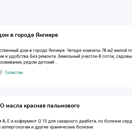
ом в городе Янгиере
твенный дом в городе Янгиере. Четыре комнаты-78 м2 жилой п
и и удобства. Без ремонта. Земельный участок-8 соток, садов
роживания, рядом детский ...
Гулистан
O масла красная пальмового
 А, Е и кофермент Q 10 для сахарного диабета, по болезни серд
я аллергологам и другие хранические болезни