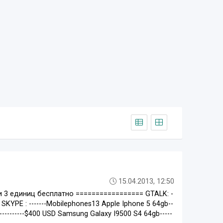
15.04.2013, 12:50
и 3 единиц бесплатно ================= GTALK: -
KYPE : -------Mobilephones13 Apple Iphone 5 64gb--
-----------$400 USD Samsung Galaxy I9500 S4 64gb-----