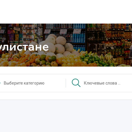
улистане
Выберите категорию