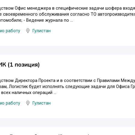
ством Офис менеджера в специфические задачи шофера входят 
е своевременного обслуживания согласно ТО автопроизводител
втомобиле; - Ведение журнала по ...
аю работу
Гулистан
К (1 позиция)
ством Директора Проекта и в соответствии с Правилами Между
ам, Логистик будет исполнять следующие задачи для Офиса Гр
 всех наличных операций ...
аю работу
Гулистан