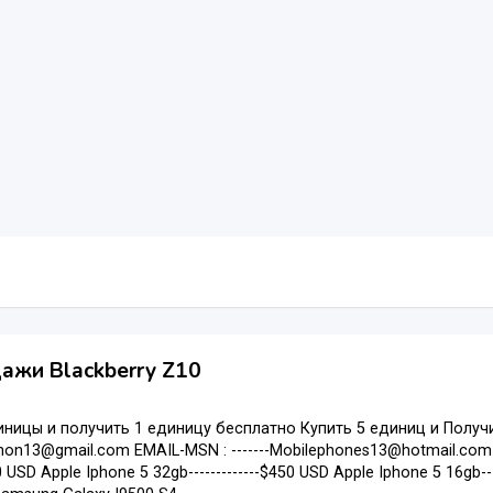
ажи Blackberry Z10
иницы и получить 1 единицу бесплатно Купить 5 единиц и Получ
phon13@gmail.com EMAIL-MSN : -------Mobilephones13@hotmail.com S
500 USD Apple Iphone 5 32gb-------------$450 USD Apple Iphone 5 16gb-