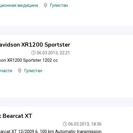
ционная медицина
Гулистан
avidson XR1200 Sportster
06.03.2013, 22:21
son XR1200 Sportster 1202 cc
пчасти
Гулистан
t Bearcat XT
06.03.2013, 18:36
earcat XT 12/2009 6, 100 km Automatic transmission