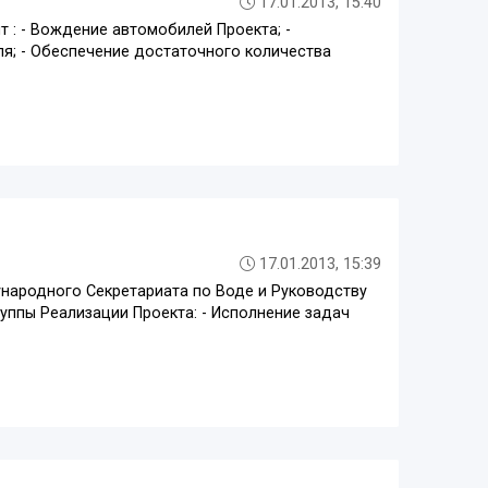
17.01.2013, 15:40
: - Вождение автомобилей Проекта; -
я; - Обеспечение достаточного количества
17.01.2013, 15:39
народного Секретариата по Воде и Руководству
уппы Реализации Проекта: - Исполнение задач