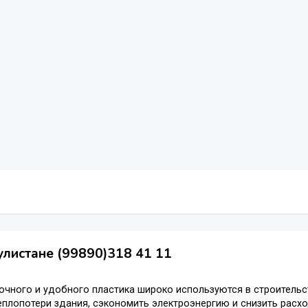
улистане (99890)318 41 11
очного и удобного пластика широко используются в строительс
еплопотери здания, сэкономить электроэнергию и снизить расх