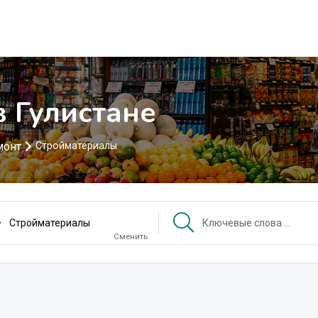
 Гулистане
монт
Стройматериалы
Стройматериалы
Сменить