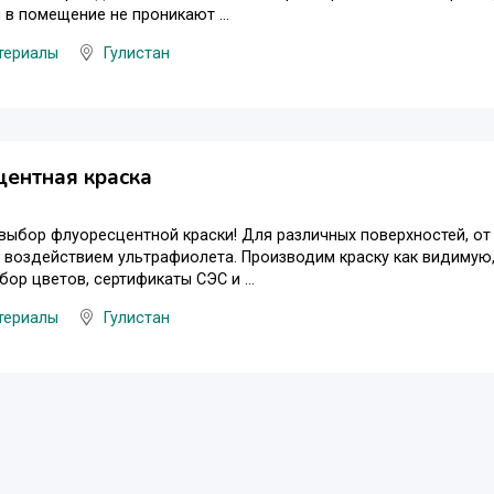
 в помещение не проникают ...
териалы
Гулистан
ентная краска
ыбор флуоресцентной краски! Для различных поверхностей, от 
 воздействием ультрафиолета. Производим краску как видимую,
ор цветов, сертификаты СЭС и ...
териалы
Гулистан