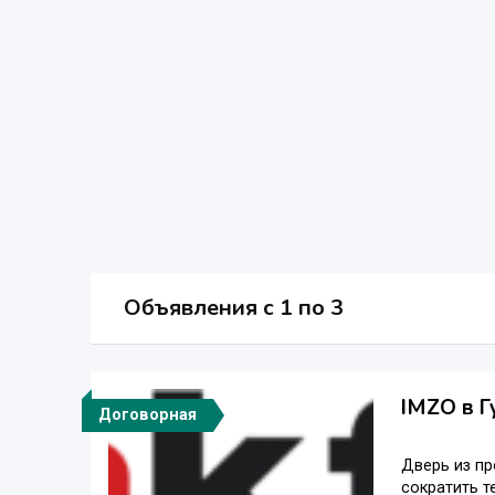
Объявления c 1 по 3
IMZO в Г
Договорная
Дверь из пр
сократить т