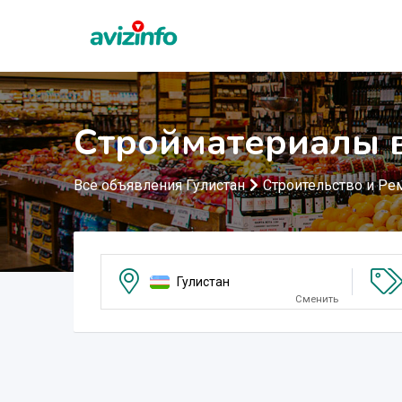
Стройматериалы в
Все объявления Гулистан
Строительство и Ре
Гулистан
Сменить