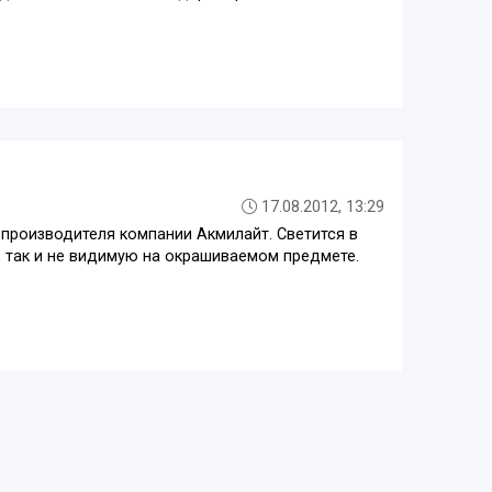
17.08.2012, 13:29
производителя компании Акмилайт. Светится в
 так и не видимую на окрашиваемом предмете.