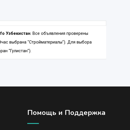
nfo Узбекистан
. Все объявления проверены
йчас выбрана "Стройматериалы"). Для выбора
ан "Гулистан").
Помощь и Поддержка