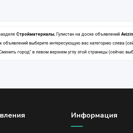
разделе
Стройматериалы
, Гулистан на доске объявлений
Avizi
к объявлений выберите интересующую вас категорию слева (се
Сменить город" в левом верхнем углу этой страницы (сейчас выбр
вления
Информация