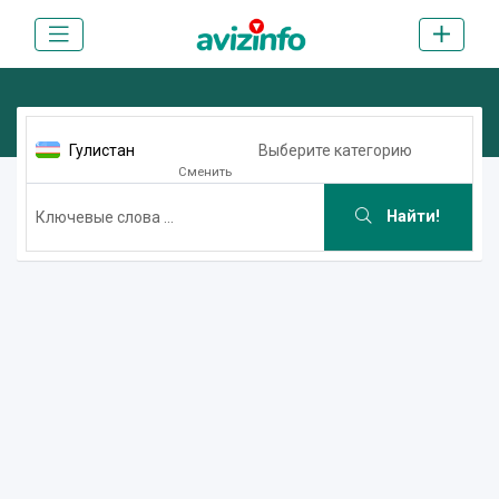
Гулистан
Выберите категорию
Сменить
Найти!