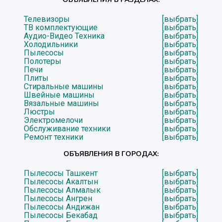
Телевизоры
[выбрать]
ТВ комплектующие
[выбрать]
Аудио-Видео Техника
[выбрать]
Холодильники
[выбрать]
Пылесосы
[выбрать]
Полотеры
[выбрать]
Печи
[выбрать]
Плиты
[выбрать]
Стиральные машины
[выбрать]
Швейные машины
[выбрать]
Вязальные машины
[выбрать]
Люстры
[выбрать]
Электромелочи
[выбрать]
Обслуживание техники
[выбрать]
Ремонт техники
[выбрать]
ОБЪЯВЛЕНИЯ В ГОРОДАХ:
Пылесосы Ташкент
[выбрать]
Пылесосы Акалтын
[выбрать]
Пылесосы Алмалык
[выбрать]
Пылесосы Ангрен
[выбрать]
Пылесосы Андижан
[выбрать]
Пылесосы Бекабад
[выбрать]