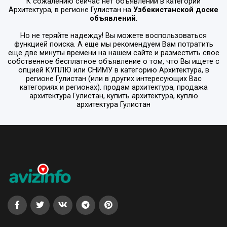
К сожалению сейчас нет объявлений в категории
Архитектура
, в регионе
Гулистан
на
Узбекистанской доске
объявлений
.
Но не теряйте надежду! Вы можете воспользоваться
функцией поиска. А еще мы рекомендуем Вам потратить
еще две минуты времени на нашем сайте и разместить свое
собственное бесплатное объявление о том, что Вы ищете с
опцией
КУПЛЮ или СНИМУ
в категорию
Архитектура
, в
регионе
Гулистан
(или в других интересующих Вас
категориях и регионах). продам архитектура, продажа
архитектура Гулистан, купить архитектура, куплю
архитектура Гулистан