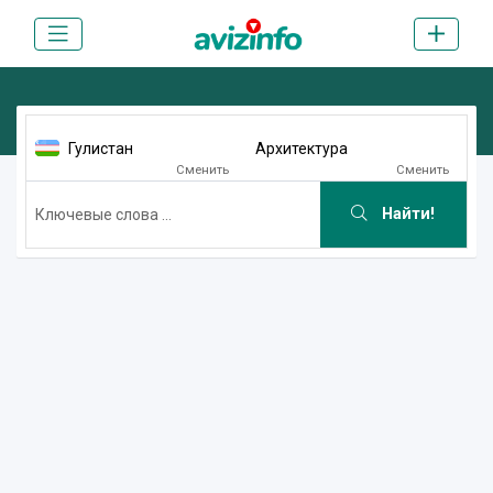
Гулистан
Архитектура
Сменить
Сменить
Найти!