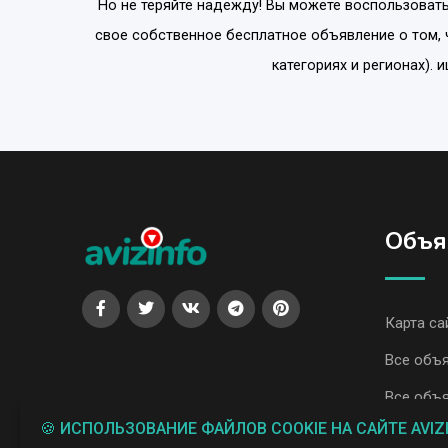
Но не теряйте надежду! Вы можете воспользовать
свое собственное бесплатное объявление о том, 
категориях и регионах). 
Объя
Карта са
Все объя
Все объя
🍪 ИСПОЛЬЗОВАНИЕ ФАЙЛОВ COOKIE НА САЙТЕ AVIZ