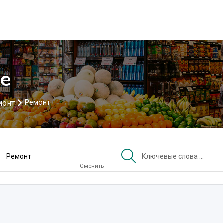
не
монт
Ремонт
Ремонт
Сменить