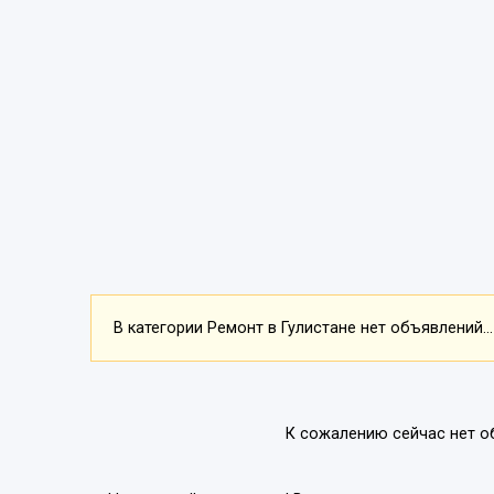
В категории Ремонт в Гулистане нет объявлений...
К сожалению сейчас нет о