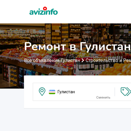
Ремонт в Гулиста
Все объявления Гулистан
Строительство и Ре
Гулистан
Сменить