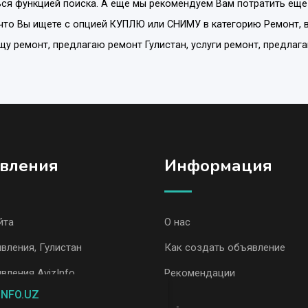
ся функцией поиска. А еще мы рекомендуем Вам потратить еще
что Вы ищете с опцией
КУПЛЮ или СНИМУ
в категорию
Ремонт
,
ищу ремонт, предлагаю ремонт Гулистан, услуги ремонт, предлаг
вления
Информация
йта
О нас
вления, Гулистан
Как создать объявление
вления AvizInfo
Рекомендации
INFO.UZ