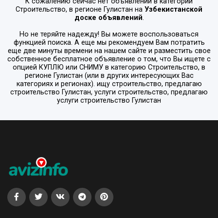
К сожалению сейчас нет объявлений в категории
Строительство
, в регионе
Гулистан
на
Узбекистанской
доске объявлений
.
Но не теряйте надежду! Вы можете воспользоваться
функцией поиска. А еще мы рекомендуем Вам потратить
еще две минуты времени на нашем сайте и разместить свое
собственное бесплатное объявление о том, что Вы ищете с
опцией
КУПЛЮ или СНИМУ
в категорию
Строительство
, в
регионе
Гулистан
(или в других интересующих Вас
категориях и регионах). ищу строительство, предлагаю
строительство Гулистан, услуги строительство, предлагаю
услуги строительство Гулистан