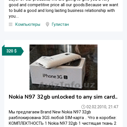
good and competitive price all our goods.Because we want
to build a good and long lasting business relationship with
you....
Компьютеры
Гулистан
320 $
Nokia N97 32gb unlocked to any sim card..
02.02.2010, 21:47
Мы предлагаем Brand New Nokia N97 32gb
разблокирована 3GS любой SIM-карта .. Что в коробке:
КОМПЛЕКТНОСТЬ 1 Nokia N97 32gb 1 чистящая ткань 2