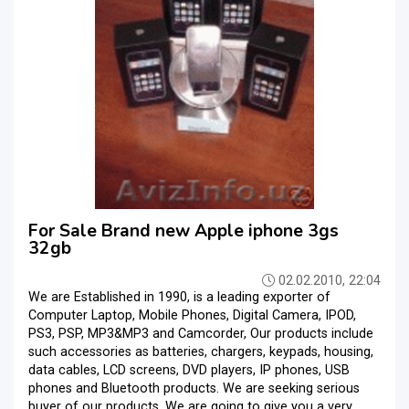
For Sale Brand new Apple iphone 3gs
32gb
02.02.2010, 22:04
We are Established in 1990, is a leading exporter of
Computer Laptop, Mobile Phones, Digital Camera, IPOD,
PS3, PSP, MP3&MP3 and Camcorder, Our products include
such accessories as batteries, chargers, keypads, housing,
data cables, LCD screens, DVD players, IP phones, USB
phones and Bluetooth products. We are seeking serious
buyer of our products, We are going to give you a very