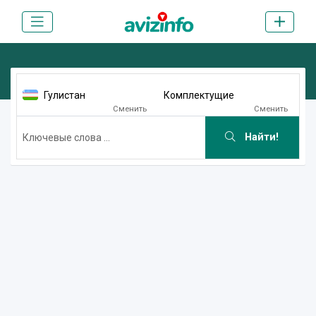
Гулистан
Комплектущие
Сменить
Сменить
Найти!