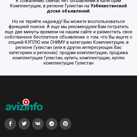
К сожалению сейчас нет объявлений в категории
Комплектущие
, в регионе
Гулистан
на
Узбекистанской
доске объявлений
.
Но не теряйте надежду! Вы можете воспользоваться
функцией поиска. А еще мы рекомендуем Вам потратить
еще две минуты времени на нашем сайте и разместить свое
собственное бесплатное объявление о том, что Вы ищете с
опцией
КУПЛЮ или СНИМУ
в категорию
Комплектущие
, в
регионе
Гулистан
(или в других интересующих Вас
категориях и регионах). продам комплектущие, продажа
комплектущие Гулистан, купить комплектущие, куплю
комплектущие Гулистан