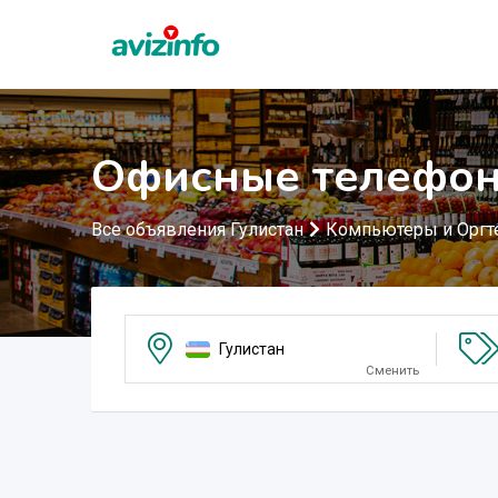
Офисные телефоны
Все объявления Гулистан
Компьютеры и Оргт
Гулистан
Сменить