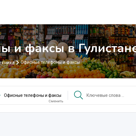
 и факсы в Гулистан
ехника
Офисные телефоны и факсы
Офисные телефоны и факсы
Сменить