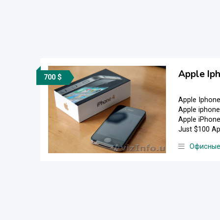
Apple Ip
700 $
Apple Iphone 4G
Apple iphone 
Apple iPhone 8
Just $100 Ap
Офисные