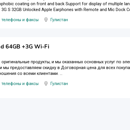
eophobic coating on front and back Support for display of multiple 
 3G S 32GB Unlocked Apple Earphones with Remote and Mic Dock Con
 телефоны и факсы
Гулистан
ad 64GB +3G Wi-Fi
оригинальные продукты, и мы оказанных основных услуг по эле
 и мы предоставляем скидку в Договорная цена для всех покуп
ошения со всеми клиентами. ...
 телефоны и факсы
Гулистан