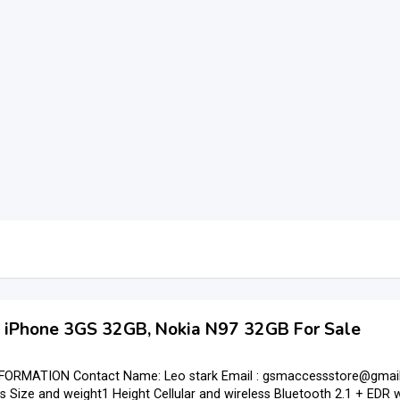
 iPhone 3GS 32GB, Nokia N97 32GB For Sale
ORMATION Contact Name: Leo stark Email : gsmaccessstore@gmail.
s Size and weight1 Height Cellular and wireless Bluetooth 2.1 + EDR w