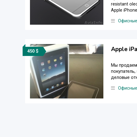
resistant ol
Apple iPhone
Офисные
Apple iP
450 $
Мы продаем 
покупатель,
деловые отн
Офисные