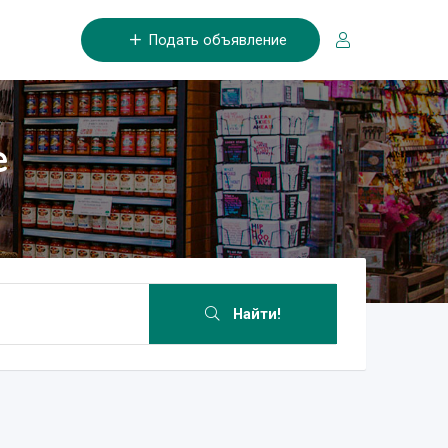
Подать объявление
е
Найти!