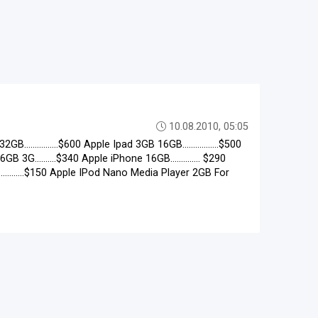
10.08.2010, 05:05
2GB................$600 Apple Ipad 3GB 16GB.................$500
3G..........$340 Apple iPhone 16GB.............. $290
..............$150 Apple IPod Nano Media Player 2GB For