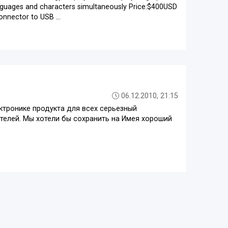
languages and characters simultaneously Price:$400USD
nector to USB ...
06.12.2010, 21:15
ктронике продукта для всех серьезный
ателей. Мы хотели бы сохранить на Имея хороший