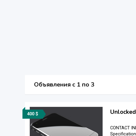
Объявления c 1 по 3
Unlocked
400 $
CONTACT INF
Specification