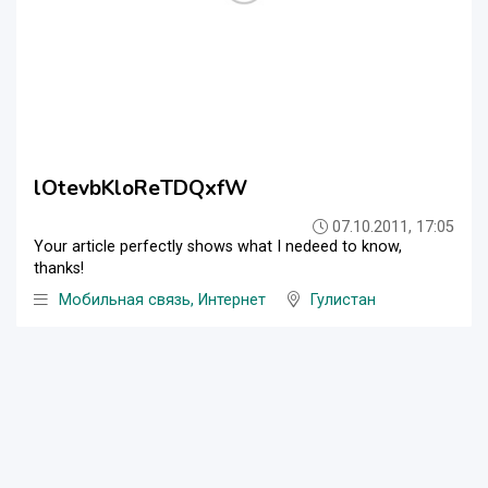
lOtevbKloReTDQxfW
07.10.2011, 17:05
Your article perfectly shows what I nedeed to know,
thanks!
Мобильная связь, Интернет
Гулистан