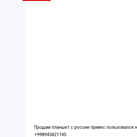
Продам планшет с россии привес пользовался н
+998945821145