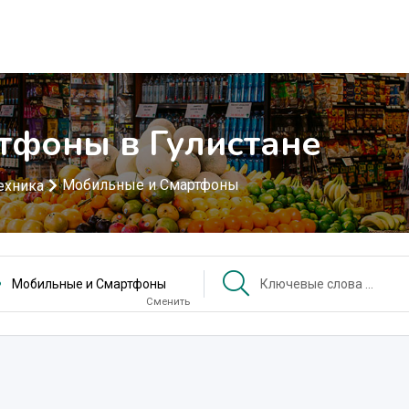
тфоны в Гулистане
Мобильные и Смартфоны
ехника
Мобильные и Смартфоны
Сменить