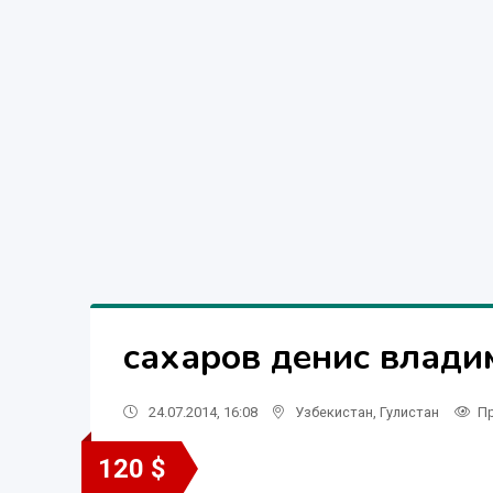
сахаров денис влади
24.07.2014, 16:08
Узбекистан
,
Гулистан
П
120 $