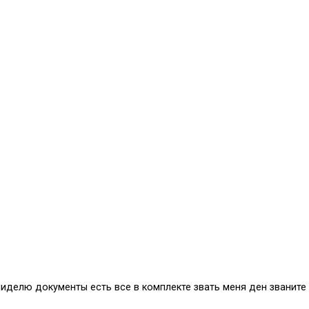
иделю документы есть все в комплекте звать меня ден званите