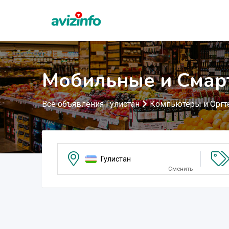
Мобильные и Смар
Все объявления Гулистан
Компьютеры и Оргт
Гулистан
Сменить