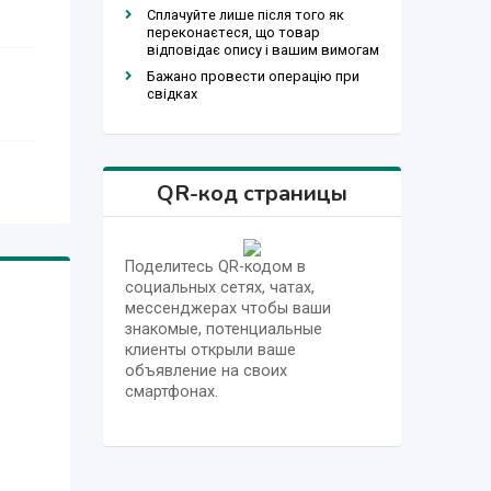
Сплачуйте лише після того як
переконаєтеся, що товар
відповідає опису і вашим вимогам
Бажано провести операцію при
свідках
QR-код страницы
Поделитесь QR-кодом в
социальных сетях, чатах,
мессенджерах чтобы ваши
знакомые, потенциальные
клиенты открыли ваше
объявление на своих
смартфонах.