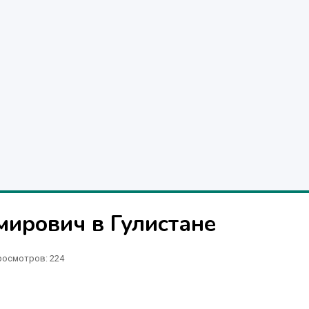
мирович в Гулистане
росмотров: 224