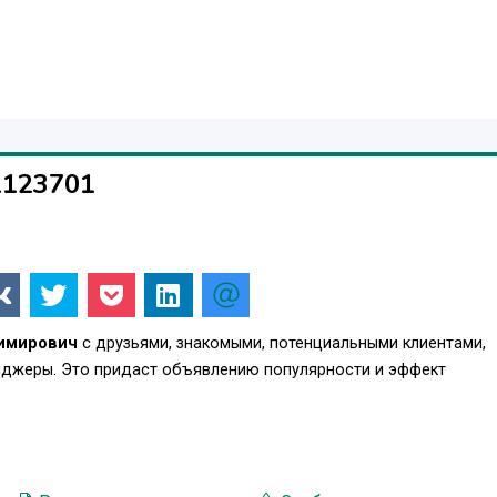
1123701
димирович
с друзьями, знакомыми, потенциальными клиентами,
енджеры. Это придаст объявлению популярности и эффект