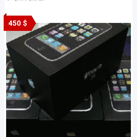
450 $