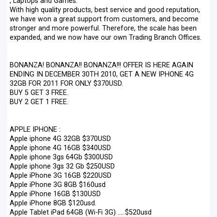
, Laptops and Games.
With high quality products, best service and good reputation,
we have won a great support from customers, and become
stronger and more powerful. Therefore, the scale has been
expanded, and we now have our own Trading Branch Offices.
BONANZA! BONANZA!! BONANZA!!! OFFER IS HERE AGAIN
ENDING IN DECEMBER 30TH 2010, GET A NEW IPHONE 4G
32GB FOR 2011 FOR ONLY $370USD.
BUY 5 GET 3 FREE.
BUY 2 GET 1 FREE.
APPLE IPHONE :
Apple iphone 4G 32GB $370USD
Apple iphone 4G 16GB $340USD
Apple iphone 3gs 64Gb $300USD
Apple iphone 3gs 32 Gb $250USD
Apple iPhone 3G 16GB $220USD
Apple iPhone 3G 8GB $160usd
Apple iPhone 16GB $130USD
Apple iPhone 8GB $120usd.
Apple Tablet iPad 64GB (Wi-Fi 3G) .....$520usd