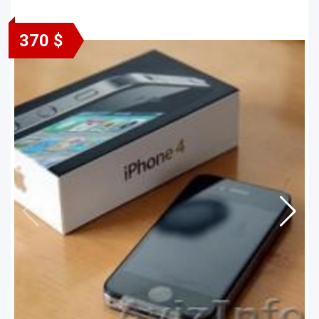
370 $