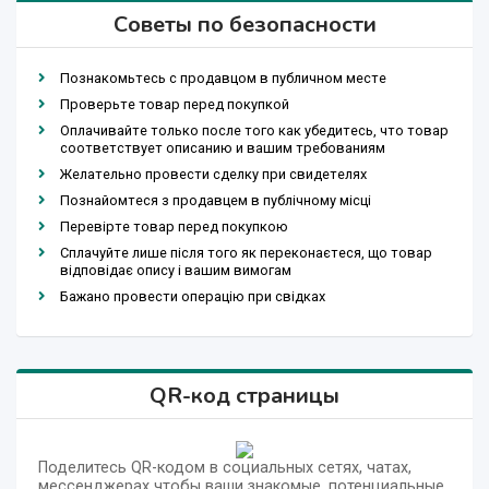
Советы по безопасности
Познакомьтесь с продавцом в публичном месте
Проверьте товар перед покупкой
Оплачивайте только после того как убедитесь, что товар
соответствует описанию и вашим требованиям
Желательно провести сделку при свидетелях
Познайомтеся з продавцем в публічному місці
Перевірте товар перед покупкою
Сплачуйте лише після того як переконаєтеся, що товар
відповідає опису і вашим вимогам
Бажано провести операцію при свідках
QR-код страницы
Поделитесь QR-кодом в социальных сетях, чатах,
мессенджерах чтобы ваши знакомые, потенциальные